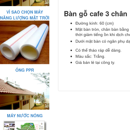
Bàn gỗ cafe 3 chân
VÌ SAO CHỌN MÁY
NĂNG LƯỢNG MẶT TRỜI
Đường kính: 60 (cm)
Mặt bàn tròn, chân bàn bằng
thời giảm tiếng ồn khi dịch c
Dưới mặt bàn có ngăn phụ dạn
Có thể tháo ráp dễ dàng.
Màu sắc: Trắng.
Giá bán lẻ tại công ty.
ỐNG PPR
MÁY NƯỚC NÓNG