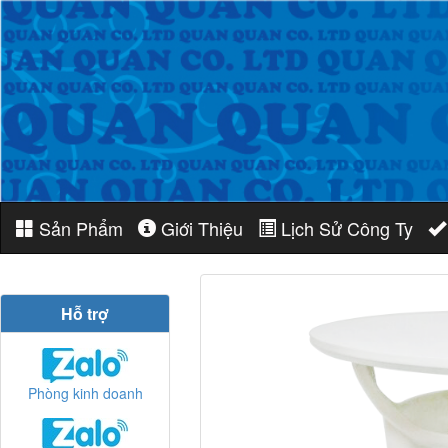
Sản Phẩm
Giới Thiệu
Lịch Sử Công Ty
Hỗ trợ
Phòng kinh doanh