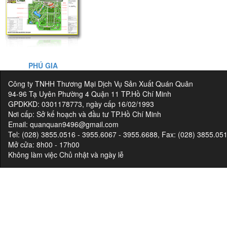
PHÚ GIA
Công ty TNHH Thương Mại Dịch Vụ Sản Xuất Quán Quân
94-96 Tạ Uyên Phường 4 Quận 11 TP.Hồ Chí Minh
GPDKKD: 0301178773, ngày cấp 16/02/1993
Nơi cấp: Sở kế hoạch và đầu tư TP.Hồ Chí Minh
Email: quanquan9496@gmail.com
Tel: (028) 3855.0516 - 3955.6067 - 3955.6688, Fax: (028) 3855.05
Mở cửa: 8h00 - 17h00
Không làm việc Chủ nhật và ngày lễ