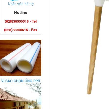
Nhân viên hỗ trợ
Hotline
(028)38550516 - Tel
(028)38550515 - Fax
VÌ SAO CHỌN ỐNG PPR